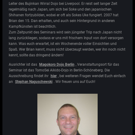
Leiter des Bujinkan Wirral Dojo bei Liverpool. Er reist seit langer Zeit
regelmäßig nach Japan, um sich bei Soke und den japanischen
Shihanen fortzubilden, wobei er oft als Sokes Uke fungiert. 2007 hat
Brian den 15. Dan erhalten, und auch sein Hintergrund in anderen
Kampfkünsten ist beachtlich.
Zum Zeitpunkt des Seminars wird sein jüngster Trip nach Japan nicht
lang zurückliegen, sodass er uns mit frischem Input von dort versorgen
kann. Was euch erwartet, ist ein Wochenende voller Einsichten und
Spaß. Wer Brian kennt, muss nicht überzeugt werden, wer ihn noch nicht
kennt, sollte das dringend ändern!
Ausrichter ist das
Magokoro Dojo Berlin
, Veranstaltungsort für das
Seminar ist das TomoSei Aikido-Dojo in Berlin-Schöneberg. Die
Ausschreibung findet ihr
hier
, bei weiteren Fragen wendet Euch einfach
an
Stephan Naguschewski
. Wir freuen uns auf Euch!