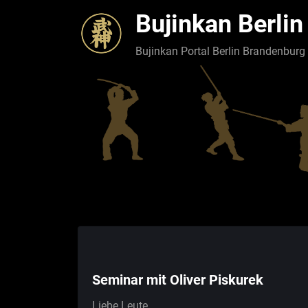
Skip
Bujinkan Berlin
to
content
Bujinkan Portal Berlin Brandenburg
Seminar mit Oliver Piskurek
Liebe Leute,