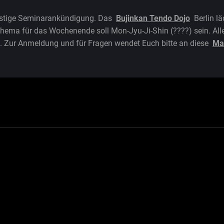
fristige Seminarankündigung. Das
Bujinkan Tendo Dojo
Berlin l
Thema für das Wochenende soll Mon-Jyu-Ji-Shin (????) sein. All
. Zur Anmeldung und für Fragen wendet Euch bitte an diese
Ma