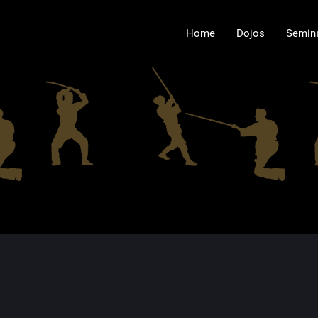
Home
Dojos
Semin