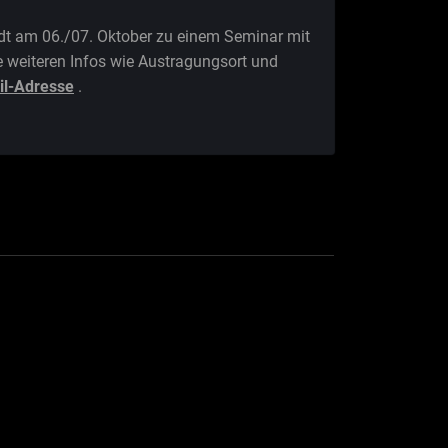
ädt am 06./07. Oktober zu einem Seminar mit
e weiteren Infos wie Austragungsort und
il-Adresse
.