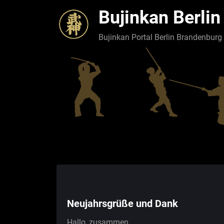
Skip
Bujinkan Berlin
to
content
Bujinkan Portal Berlin Brandenburg
Neujahrsgrüße und Dank
Hallo, zusammen,