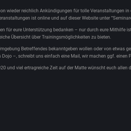
on wieder reichlich Ankündigungen für tolle Veranstaltungen in
anstaltungen ist online und auf dieser Website unter “Seminare
len für eure Unterstützung bedanken – nur durch eure Mithilfe is
iche Übersicht über Trainingsmöglichkeiten zu bieten.
nd Umgebung Betreffendes bekanntgeben wollen oder von etwas 
 Dojo –, schreibt uns einfach eine Mail, wir machen ggf. einen P
20 und viel ertragreiche Zeit auf der Matte wünscht euch allen 