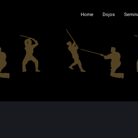
Home
Dojos
Semin