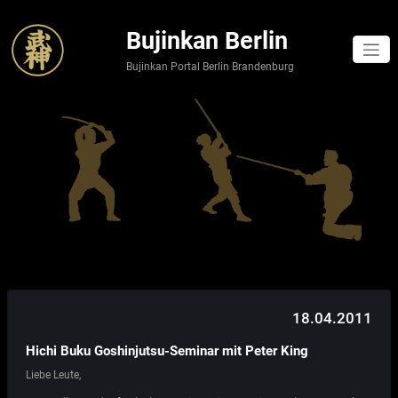
Skip
to
Bujinkan Berlin
content
Bujinkan Portal Berlin Brandenburg
18.04.2011
Hichi Buku Goshinjutsu-Seminar mit Peter King
Liebe Leute,